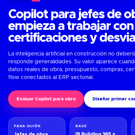
Copilot para jefes de o
empieza a trabajar con
certificaciones y desvi
La inteligencia artificial en construcción no debe
responde generalidades. Su valor aparece cuando
datos reales de obra, presupuesto, compras, cer
flow conectados al ERP sectorial.
Evaluar Copilot para obra
Diseñar primer ca
PARA QUIÉN
BASE
Jefes de obra,
IB Building 365 +