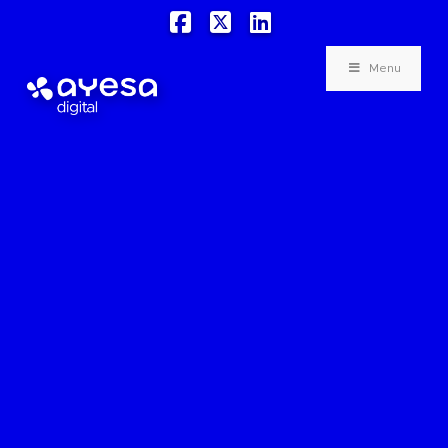
Facebook
X
LinkedIn
Menu