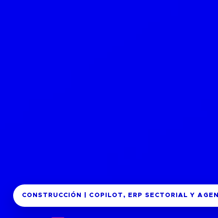
CONSTRUCCIÓN | COPILOT, ERP SECTORIAL Y AGEN