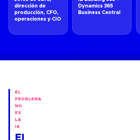
dirección de
Dynamics 365
producción, CFO,
Business Central
operaciones y CIO
EL
PROBLEMA
NO
ES
LA
IA
El