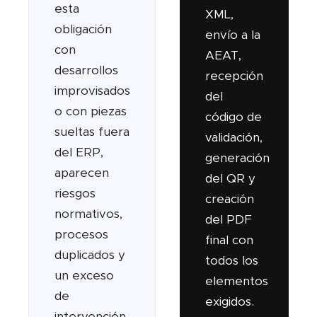
esta
XML,
obligación
envío a la
con
AEAT,
desarrollos
recepción
improvisados
del
o con piezas
código de
sueltas fuera
validación,
del ERP,
generación
aparecen
del QR y
riesgos
creación
normativos,
del PDF
procesos
final con
duplicados y
todos los
un exceso
elementos
de
exigidos.
intervención