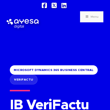
Facebook
X
LinkedIn
Menu
MICROSOFT DYNAMICS 365 BUSINESS CENTRAL
VERIFACTU
IB VeriFactu