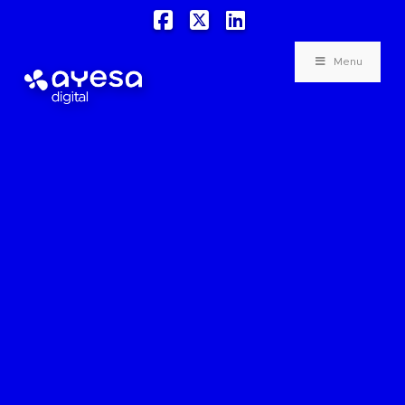
Facebook
X
LinkedIn
Menu