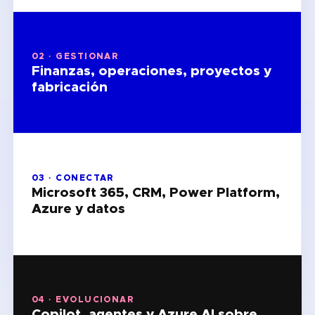
02 · GESTIONAR
Finanzas, operaciones, proyectos y
fabricación
03 · CONECTAR
Microsoft 365, CRM, Power Platform,
Azure y datos
04 · EVOLUCIONAR
Copilot, agentes y Azure AI sobre