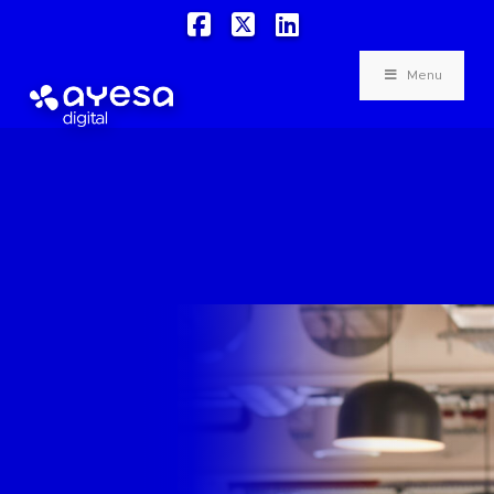
Facebook
X
LinkedIn
Menu