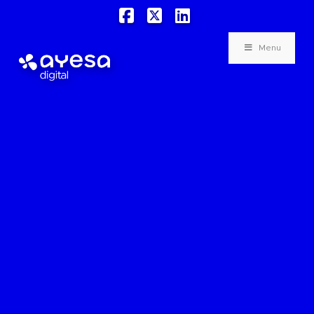
Facebook
X
LinkedIn
Menu