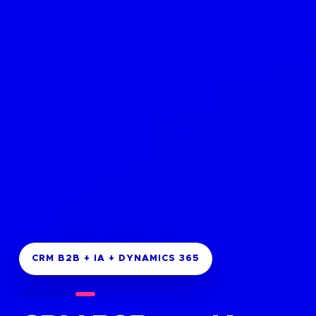
CRM B2B + IA + DYNAMICS 365