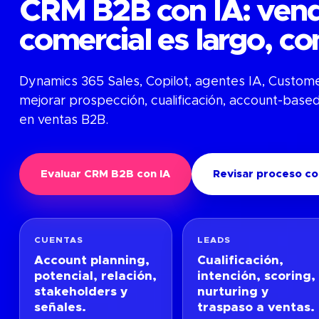
CRM B2B con IA: vende
comercial es largo, co
Dynamics 365 Sales, Copilot, agentes IA, Custom
mejorar prospección, cualificación, account-based
en ventas B2B.
Evaluar CRM B2B con IA
Revisar proceso c
CUENTAS
LEADS
Account planning,
Cualificación,
potencial, relación,
intención, scoring,
stakeholders y
nurturing y
señales.
traspaso a ventas.