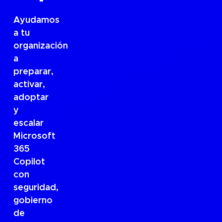
Ayudamos
a tu
organización
a
preparar,
activar,
adoptar
y
escalar
Microsoft
365
Copilot
con
seguridad,
gobierno
de