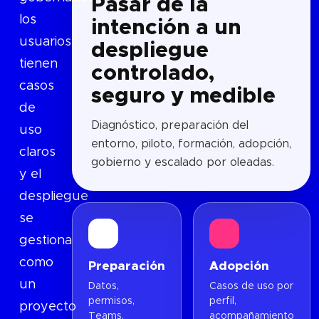
Pasar de la
los
intención a un
usuarios
despliegue
tienen
controlado,
casos
seguro y medible
de
Diagnóstico, preparación del
uso
entorno, piloto, formación, adopción,
claros
gobierno y escalado por oleadas.
y el
despliegue
se
gestiona
como
Preparación
Adopción
un
Datos,
Casos de uso por
permisos,
perfil,
proyecto
Teams,
acompañamiento