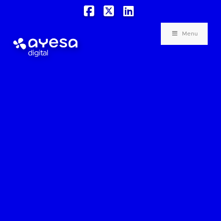
Facebook
X
LinkedIn
Menu