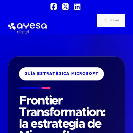
Facebook
X
LinkedIn
Menu
GUÍA ESTRATÉGICA MICROSOFT
Frontier
Transformation:
la estrategia de