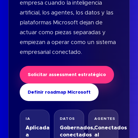
empresa cuando la inteligencia
artificial, los agentes, los datos y las
plataformas Microsoft dejan de
actuar como piezas separadas y
empiezan a operar como un sistema
empresarial conectado.
Solicitar assessment estratégico
Definir roadmap Microsoft
IA
DATOS
AGENTES
Aplicada
Gobernados,
Conectados
a
conectados
al