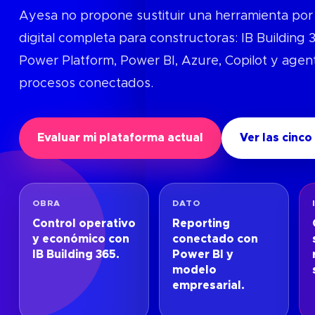
Ayesa no propone sustituir una herramienta por
digital completa para constructoras: IB Building
Power Platform, Power BI, Azure, Copilot y agen
procesos conectados.
Evaluar mi plataforma actual
Ver las cinco
OBRA
DATO
Control operativo
Reporting
y económico con
conectado con
IB Building 365.
Power BI y
modelo
empresarial.