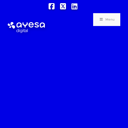
Facebook
X
LinkedIn
Menu
«`html