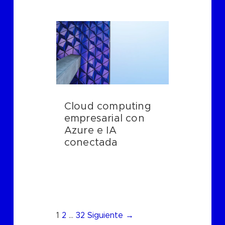
Cloud computing
empresarial con
Azure e IA
conectada
1
2
…
32
Siguiente →