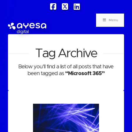
Facebook
X
LinkedIn
Menu
Tag Archive
Below you'll find a list of all posts that have
been tagged as
“Microsoft 365”