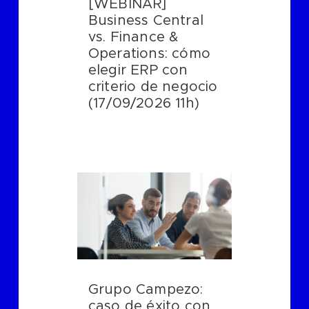
[WEBINAR]
Business Central
vs. Finance &
Operations: cómo
elegir ERP con
criterio de negocio
(17/09/2026 11h)
Grupo Campezo:
caso de éxito con