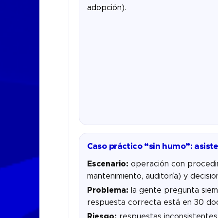
adopción).
Caso práctico “sin humo”: asist
Escenario:
operación con procedimi
mantenimiento, auditoría) y decisio
Problema:
la gente pregunta siemp
respuesta correcta está en 30 doc
Riesgo:
respuestas inconsistentes,