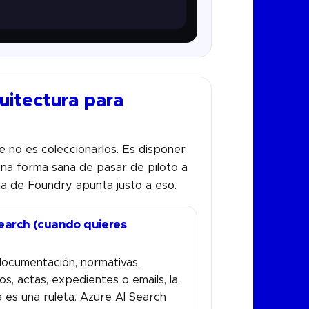
uitectura para
 no es coleccionarlos. Es disponer
una forma sana de pasar de piloto a
a de Foundry apunta justo a eso.
earch (cuando quieres
 documentación, normativas,
s, actas, expedientes o emails, la
 es una ruleta. Azure AI Search