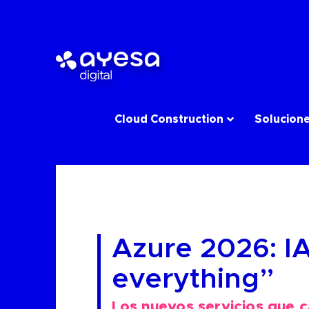
Cloud Construction
Solucion
Azure 2026: IA
everything”
Los nuevos servicios que c