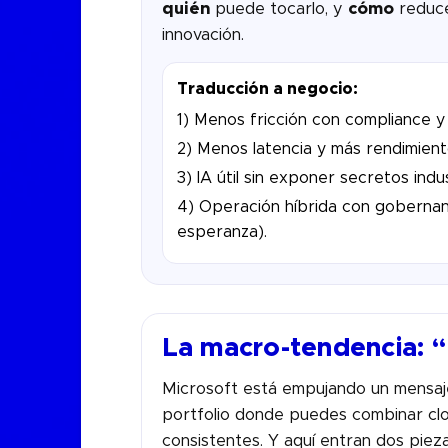
quién
puede tocarlo, y
cómo
reduce
innovación.
Traducción a negocio:
1) Menos fricción con compliance y 
2) Menos latencia y más rendimiento
3) IA útil sin exponer secretos indus
4) Operación híbrida con gobernanz
esperanza).
La macro-tendencia: “I
Microsoft está empujando un mensa
portfolio donde puedes combinar clo
consistentes. Y aquí entran dos piez