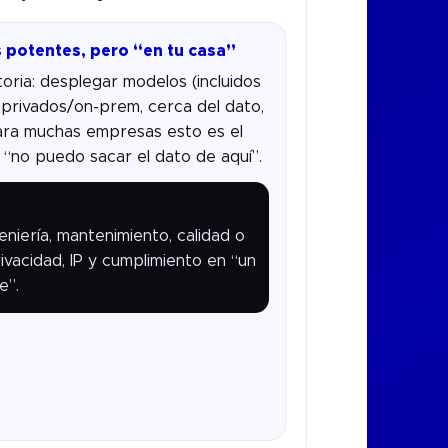
 potentes, pero “en tu casa”
toria: desplegar modelos (incluidos
 privados/on-prem, cerca del dato,
Para muchas empresas esto es el
 “no puedo sacar el dato de aquí”.
eniería, mantenimiento, calidad o
rivacidad, IP y cumplimiento en “un
e”.