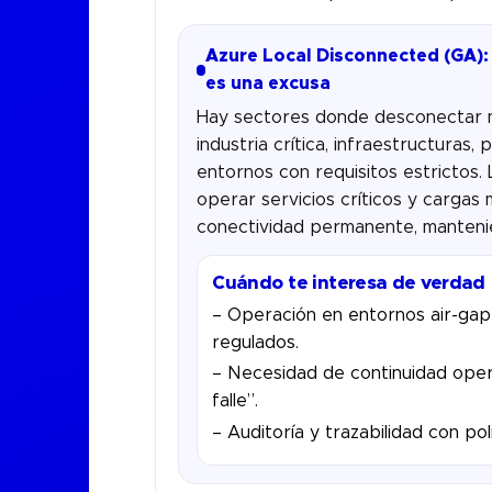
Azure Local Disconnected (GA):
es una excusa
Hay sectores donde desconectar n
industria crítica, infraestructuras,
entornos con requisitos estrictos.
operar servicios críticos y carga
conectividad permanente, mantenie
Cuándo te interesa de verdad
– Operación en entornos air-ga
regulados.
– Necesidad de continuidad ope
falle”.
– Auditoría y trazabilidad con pol