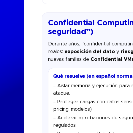
Confidential Computin
seguridad”)
Durante años, “confidential computi
reales:
exposición del dato
y
ries
nuevas familias de
Confidential VM
Qué resuelve (en español normal
– Aislar memoria y ejecución para 
ataque.
– Proteger cargas con datos sensibl
pricing, modelos).
– Acelerar aprobaciones de segur
regulados.