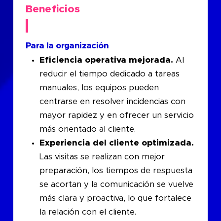
Beneficios
Para la organización
Eficiencia operativa mejorada.
Al
reducir el tiempo dedicado a tareas
manuales, los equipos pueden
centrarse en resolver incidencias con
mayor rapidez y en ofrecer un servicio
más orientado al cliente.
Experiencia del cliente optimizada.
Las visitas se realizan con mejor
preparación, los tiempos de respuesta
se acortan y la comunicación se vuelve
más clara y proactiva, lo que fortalece
la relación con el cliente.