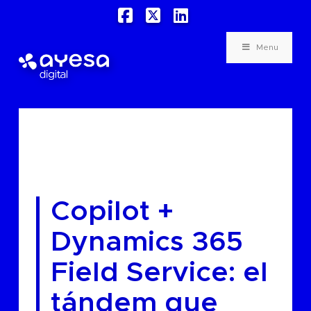
Facebook
X
LinkedIn
Menu
Copilot +
Dynamics 365
Field Service: el
tándem que