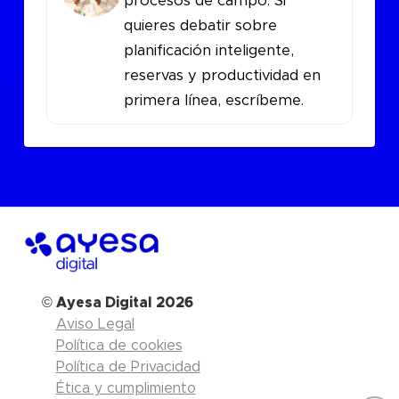
procesos de campo. Si
quieres debatir sobre
planificación inteligente,
reservas y productividad en
primera línea, escríbeme.
©
Ayesa Digital 2026
Aviso Legal
Política de cookies
Política de Privacidad
Ética y cumplimiento