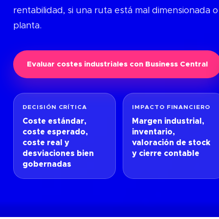
rentabilidad, si una ruta está mal dimensionada o 
planta.
Evaluar costes industriales con Business Central
DECISIÓN CRÍTICA
IMPACTO FINANCIERO
Coste estándar,
Margen industrial,
coste esperado,
inventario,
coste real y
valoración de stock
desviaciones bien
y cierre contable
gobernadas