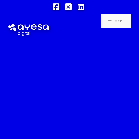
Facebook
X
LinkedIn
Menu