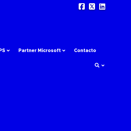
Facebook
X
LinkedI
PS
Partner Microsoft
Contacto