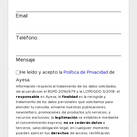
Email
Teléfono
Mensaje
He leído y acepto la
Política de Privacidad
de
Ayesa.
Información respecto al tratamiento de los datos solicitados,
de acuerdo con el RGPD 2016/679 y la LOPDGDD 3/2018: el
responsable
es Ayesa; la
finalidad
es la recogida y
tratamiento de los datos personales que solicitamos para
atender tu consulta, enviarte nuestras publicaciones,
newsletters, promociones de productos y/o servicios, y
recursos exclusivos; la
legitimación
se establece mediante
el consentimiento expreso;
no se cederán datos
a
terceros, salvo obligación legal; en cualquier momento
puedes ejercer tus
derechos
de acceso, rectificación,