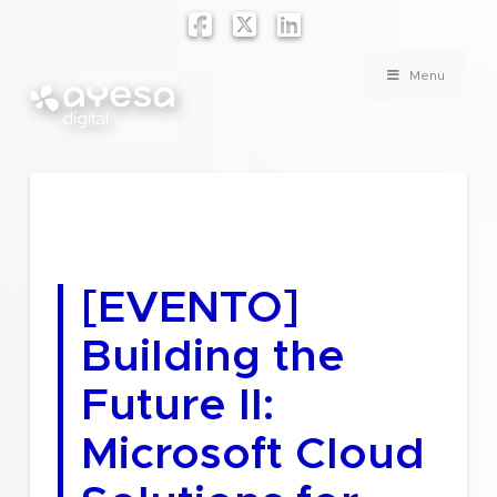
Facebook
X
LinkedIn
Menu
[EVENTO]
Building the
Future II:
Microsoft Cloud