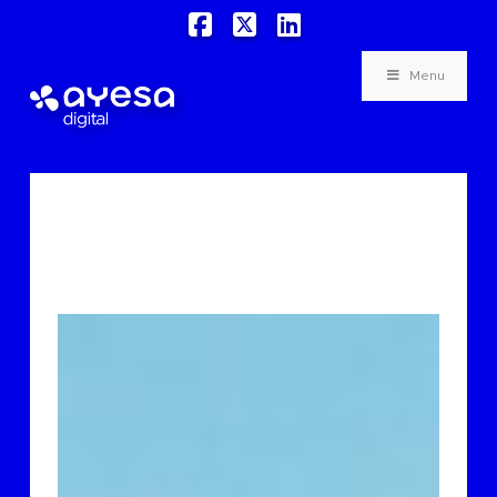
Facebook
X
LinkedIn
Menu