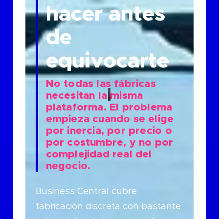
hacer antes
de
equivocarte
No todas las fábricas
necesitan la misma
plataforma. El problema
empieza cuando se elige
por inercia, por precio o
por costumbre, y no por
complejidad real del
negocio.
Business Central cubre
fabricación discreta con bastante