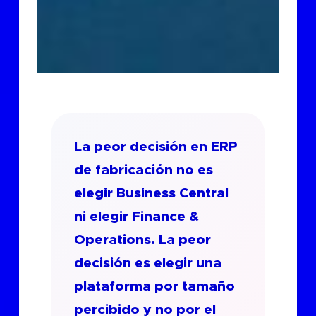
La peor decisión en ERP
de fabricación no es
elegir Business Central
ni elegir Finance &
Operations. La peor
decisión es elegir una
plataforma por tamaño
percibido y no por el