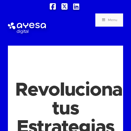
Facebook
X
LinkedIn
Menu
Revoluciona
tus
Estrategias