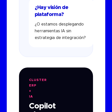
¿Hay visión de
plataforma?
¿O estamos desplegando
herramientas IA sin
estrategia de integración?
CLUSTER
ERP
+
IA
Copilot