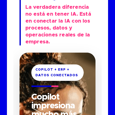
La verdadera diferencia
no está en tener IA. Está
en conectar la IA con los
procesos, datos y
operaciones reales de la
empresa.
COPILOT + ERP +
DATOS CONECTADOS
Copilot
impresiona
mucho más