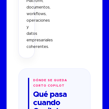
Platform,
documentos,
workflows,
operaciones
y
datos
empresariales
coherentes.
DÓNDE SE QUEDA
CORTO COPILOT
Qué pasa
cuando