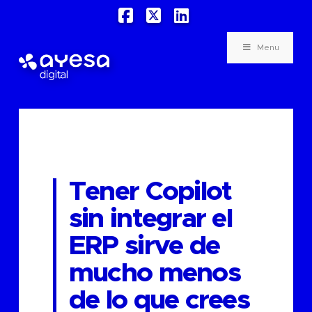
Facebook
X
LinkedIn
Menu
Tener Copilot
sin integrar el
ERP sirve de
mucho menos
de lo que crees