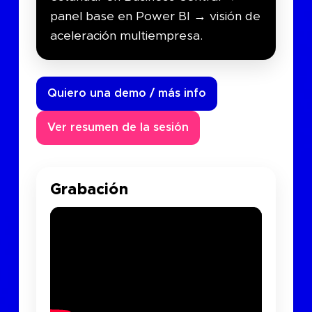
panel base en Power BI → visión de
aceleración multiempresa.
Quiero una demo / más info
Ver resumen de la sesión
Grabación