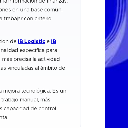
r la información de finanzas,
ciones en una base común,
 trabajar con criterio
ación de
IB Logistic
e
IB
nalidad específica para
más precisa la actividad
antas vinculadas al ámbito de
a mejora tecnológica. Es un
trabajo manual, más
s capacidad de control
nta.