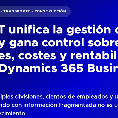
A · TRANSPORTE · CONSTRUCCIÓN
unifica la gestión 
y gana control sobr
s, costes y rentabi
 Dynamics 365 Busi
ples divisiones, cientos de empleados y u
ndo con información fragmentada no es u
ecimiento.