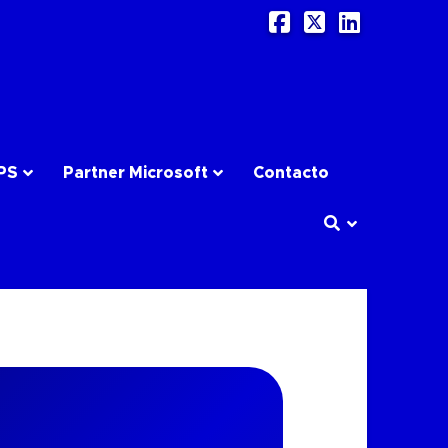
Facebook
X
LinkedI
PS
Partner Microsoft
Contacto