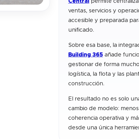
Central
permite centraliza
ventas, servicios y opera
accesible y preparada para
unificado.
Sobre esa base, la integr
Building 365
añade funcio
gestionar de forma mucho 
logística, la flota y las pl
construcción.
El resultado no es solo un
cambio de modelo: menos 
coherencia operativa y má
desde una única herramie