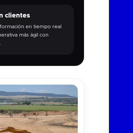
n clientes
 información en tiempo real
erativa más ágil con
.