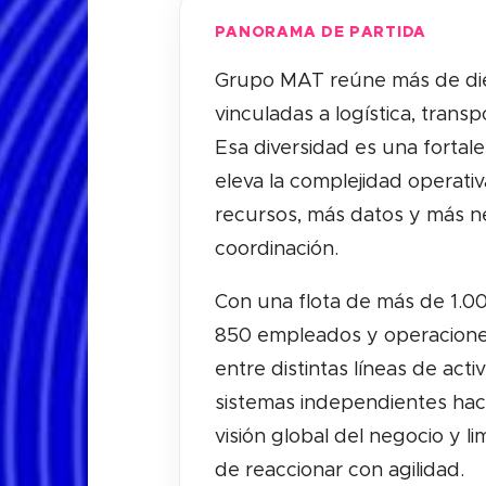
PANORAMA DE PARTIDA
Grupo MAT reúne más de die
vinculadas a logística, trans
Esa diversidad es una fortal
eleva la complejidad operati
recursos, más datos y más n
coordinación.
Con una flota de más de 1.0
850 empleados y operaciones
entre distintas líneas de acti
sistemas independientes hac
visión global del negocio y l
de reaccionar con agilidad.