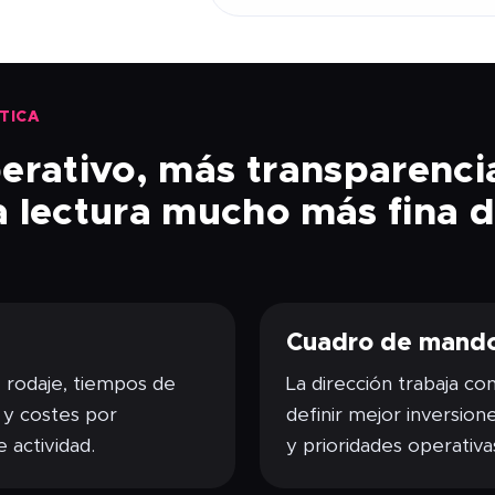
TICA
erativo, más transparencia
 lectura mucho más fina d
Cuadro de mando
 rodaje, tiempos de
La dirección trabaja co
s y costes por
definir mejor inversion
 actividad.
y prioridades operativa