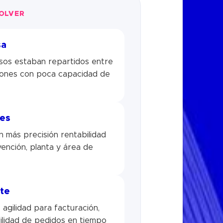
SOLVER
sa
sos estaban repartidos entre
siones con poca capacidad de
tes
n más precisión rentabilidad
vención, planta y área de
nte
agilidad para facturación,
ilidad de pedidos en tiempo