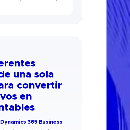
erentes
de una sola
ara convertir
ivos en
ntables
 Dynamics 365 Business