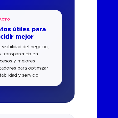
ACTO
tos útiles para
cidir mejor
 visibilidad del negocio,
 transparencia en
cesos y mejores
icadores para optimizar
abilidad y servicio.