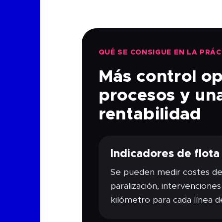
QUÉ SE CONSIGUE EN LA PRÁC
Más control op
procesos y una
rentabilidad
Indicadores de flota
Se pueden medir costes de
paralización, intervencione
kilómetro para cada línea de