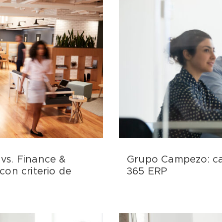
vs. Finance &
Grupo Campezo: cas
con criterio de
365 ERP