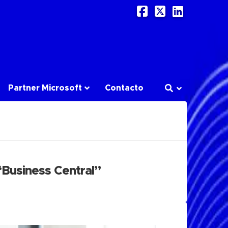
Facebook
X
LinkedI
Partner Microsoft
Contacto
“Business Central”