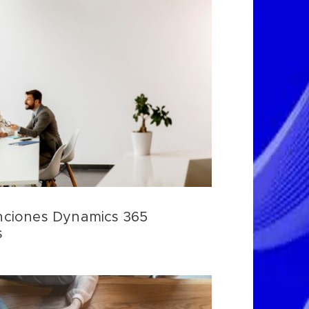
nciones Dynamics 365
s