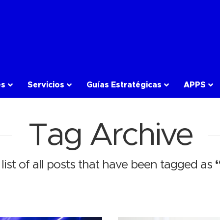
es
Servicios
Guías Estratégicas
APPS
Tag Archive
 list of all posts that have been tagged as