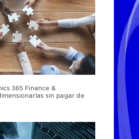
ics 365 Finance &
imensionarlas sin pagar de