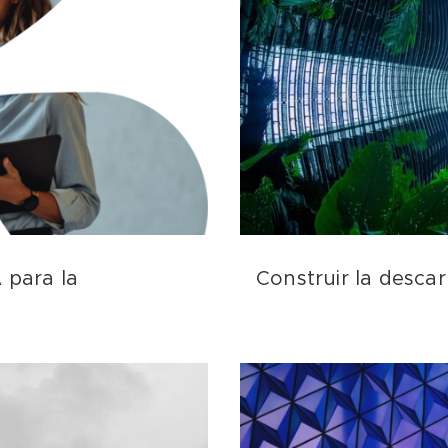
 para la
Construir la desca