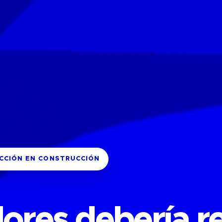
ECCIÓN EN CONSTRUCCIÓN
ores debería re