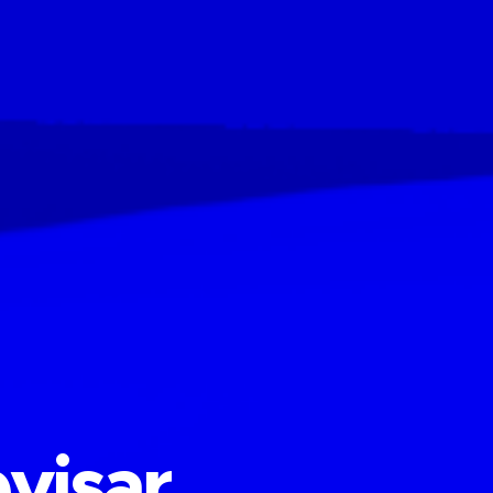
visar