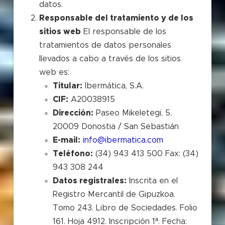
datos.
Responsable del tratamiento y de los
sitios web
El responsable de los
tratamientos de datos personales
llevados a cabo a través de los sitios
web es:
Titular:
Ibermática, S.A.
CIF:
A20038915
Dirección:
Paseo Mikeletegi, 5.
20009 Donostia / San Sebastián
E-mail:
info@ibermatica.com
Teléfono:
(34) 943 413 500 Fax: (34)
943 308 244
Datos registrales:
Inscrita en el
Registro Mercantil de Gipuzkoa.
Tomo 243. Libro de Sociedades. Folio
161. Hoja 4912. Inscripción 1ª. Fecha: