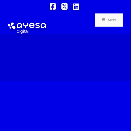
Facebook
X
LinkedIn
Menu