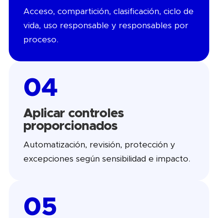
Acceso, compartición, clasificación, ciclo de
vida, uso responsable y responsables por
proceso.
04
Aplicar controles
proporcionados
Automatización, revisión, protección y
excepciones según sensibilidad e impacto.
05