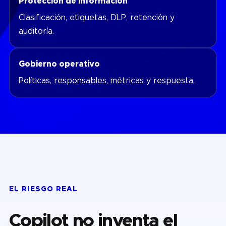
Protección de información
Clasificación, etiquetas, DLP, retención y
auditoría.
Gobierno operativo
Políticas, responsables, métricas y respuesta.
EL RIESGO REAL
Copilot no inventa el