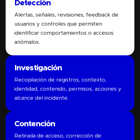
Detección
Alertas, señales, revisiones, feedback de
usuarios y controles que permiten
identificar comportamientos o accesos
anómalos.
Investigación
Recopilación de registros, contexto,
identidad, contenido, permisos, acciones y
alcance del incidente.
Contención
Retirada de acceso, corrección de