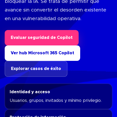
bloquear la IA. Se trata de permitir que
avance sin convertir el desorden existente
en una vulnerabilidad operativa.
Evaluar seguridad de Copilot
Ver hub Microsoft 365 Copilot
Explorar casos de éxito
Identidad y acceso
Usuarios, grupos, invitados y mínimo privilegio.