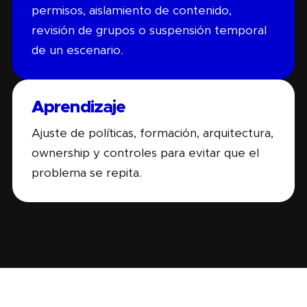
permisos, aislamiento de contenido,
revisión de grupos o suspensión temporal
de un escenario.
Aprendizaje
Ajuste de políticas, formación, arquitectura,
ownership y controles para evitar que el
problema se repita.