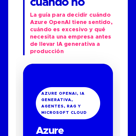
cuándo no
La guía para decidir cuándo
Azure OpenAI tiene sentido,
cuándo es excesivo y qué
necesita una empresa antes
de llevar IA generativa a
producción
AZURE OPENAI, IA
GENERATIVA,
AGENTES, RAG Y
MICROSOFT CLOUD
Azure