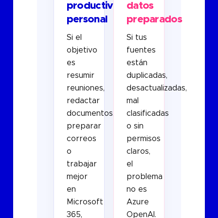
productividad
datos
personal
preparados
Si el
Si tus
objetivo
fuentes
es
están
resumir
duplicadas,
reuniones,
desactualizadas,
redactar
mal
documentos,
clasificadas
preparar
o sin
correos
permisos
o
claros,
trabajar
el
mejor
problema
en
no es
Microsoft
Azure
365,
OpenAI.