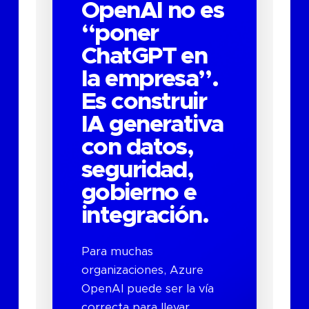
OpenAI no es
“poner
ChatGPT en
la empresa”.
Es construir
IA generativa
con datos,
seguridad,
gobierno e
integración.
Para muchas
organizaciones, Azure
OpenAI puede ser la vía
correcta para llevar