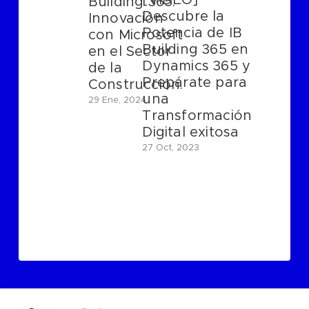
Building 365:
Descubre la
Innovación
Potencia de IB
con Microsoft
Building 365 en
en el Sector
Dynamics 365 y
de la
Prepárate para
Construcción.
una
29 Ene, 2024
Transformación
Digital exitosa
27 Oct, 2023